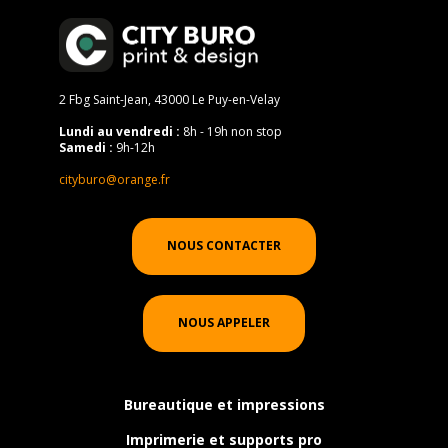
2 Fbg Saint-Jean, 43000 Le Puy-en-Velay
Lundi au vendredi :
8h - 19h non stop
Samedi :
9h-12h
cityburo@orange.fr
NOUS CONTACTER
NOUS APPELER
Bureautique et impressions
Imprimerie et supports pro