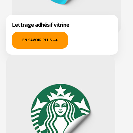
Lettrage adhésif vitrine
EN SAVOIR PLUS