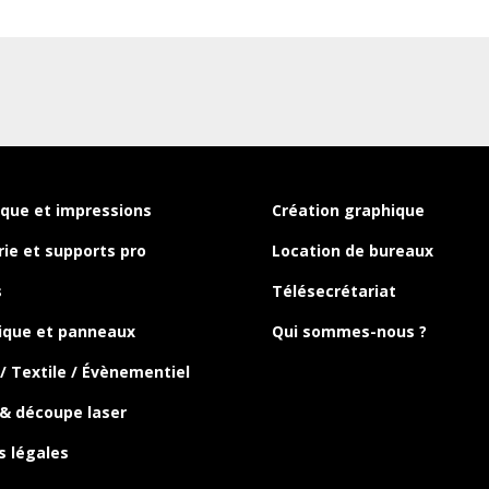
que et impressions
Création graphique
ie et supports pro
Location de bureaux
s
Télésecrétariat
ique et panneaux
Qui sommes-nous ?
/ Textile / Évènementiel
& découpe laser
s légales