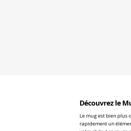
Découvrez le Mu
Le mug est bien plus q
rapidement un élément 