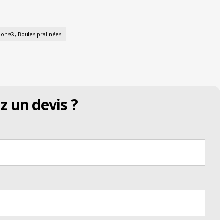
ions®, Boules pralinées
z un devis ?