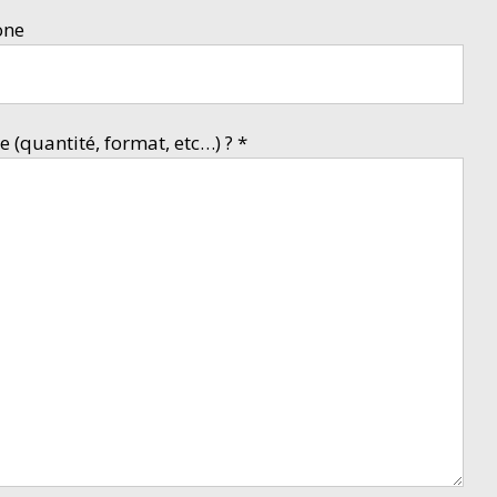
one
 (quantité, format, etc…) ? *