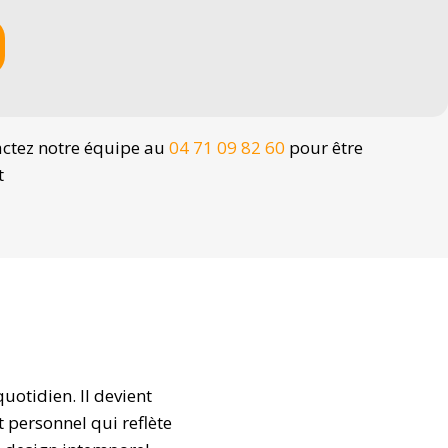
actez notre équipe au
04 71 09 82 60
pour être
t
uotidien. Il devient
 personnel qui reflète