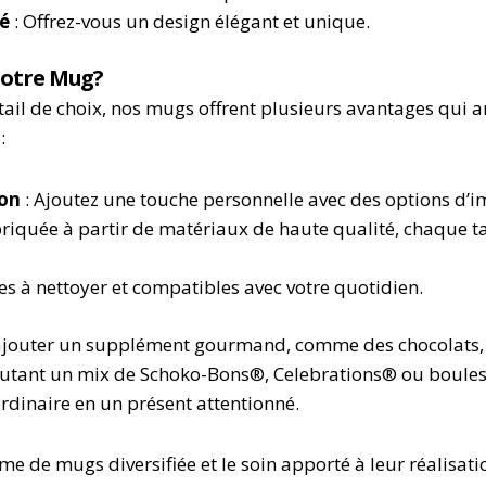
ré
: Offrez-vous un design élégant et unique.
Notre Mug?
ail de choix, nos mugs offrent plusieurs avantages qui a
:
ion
: Ajoutez une touche personnelle avec des options d’i
briquée à partir de matériaux de haute qualité, chaque t
les à nettoyer et compatibles avec votre quotidien.
 d’ajouter un supplément gourmand, comme des chocolats,
outant un mix de Schoko-Bons®, Celebrations® ou boules
dinaire en un présent attentionné.
e de mugs diversifiée et le soin apporté à leur réalisat