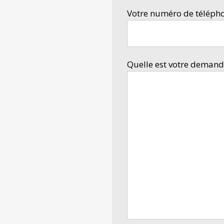
Votre numéro de téléph
Quelle est votre demande