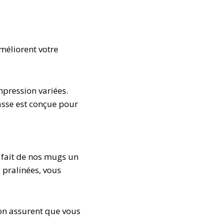
méliorent votre
mpression variées.
asse est conçue pour
 fait de nos mugs un
 pralinées, vous
ion assurent que vous