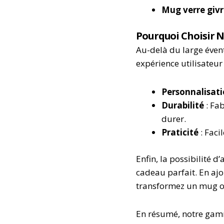
Mug verre giv
Pourquoi Choisir 
Au-delà du large évent
expérience utilisateur 
Personnalisat
Durabilité
: Fa
durer.
Praticité
: Faci
Enfin, la possibilité
cadeau parfait. En aj
transformez un mug or
En résumé, notre gamm