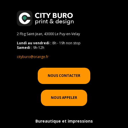
2 Fbg Saint-Jean, 43000 Le Puy-en-Velay
Lundi au vendredi :
8h - 19h non stop
Samedi :
9h-12h
cityburo@orange.fr
NOUS CONTACTER
NOUS APPELER
Bureautique et impressions