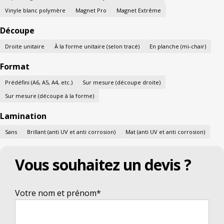
Vinyle blanc polymère
Magnet Pro
Magnet Extrême
Découpe
Droite unitaire
À la forme unitaire (selon tracé)
En planche (mi-chair)
Format
Prédéfini (A6, A5, A4, etc.)
Sur mesure (découpe droite)
Sur mesure (découpe à la forme)
Lamination
Sans
Brillant (anti UV et anti corrosion)
Mat (anti UV et anti corrosion)
Vous souhaitez un devis ?
Votre nom et prénom*